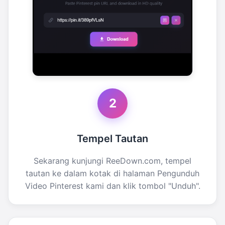
2
Tempel Tautan
Sekarang kunjungi ReeDown.com, tempel
tautan ke dalam kotak di halaman Pengunduh
Video Pinterest kami dan klik tombol "Unduh".