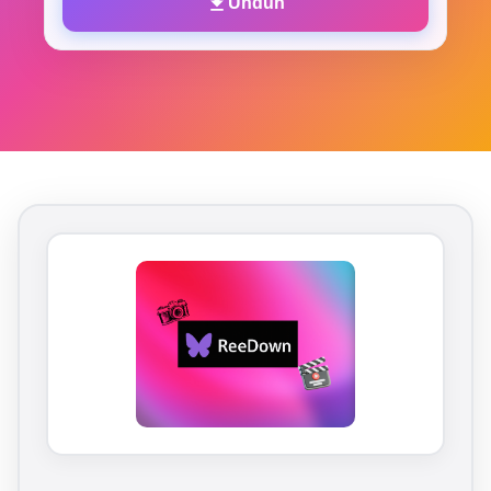
Unduh