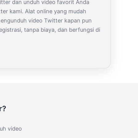
witter dan unduh video favorit Anda
er kami. Alat online yang mudah
engunduh video Twitter kapan pun
gistrasi, tanpa biaya, dan berfungsi di
r?
uh video