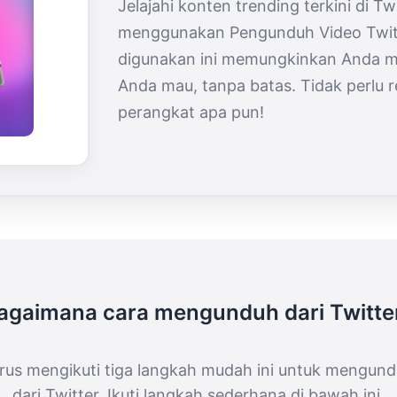
Jelajahi konten trending terkini di T
menggunakan Pengunduh Video Twitt
digunakan ini memungkinkan Anda m
Anda mau, tanpa batas. Tidak perlu re
perangkat apa pun!
agaimana cara mengunduh dari Twitte
rus mengikuti tiga langkah mudah ini untuk mengund
dari Twitter. Ikuti langkah sederhana di bawah ini.