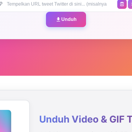
Unduh
Unduh Video & GIF T