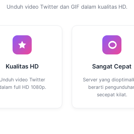
Unduh video Twitter dan GIF dalam kualitas HD.
Kualitas HD
Sangat Cepat
Unduh video Twitter
Server yang dioptimal
dalam full HD 1080p.
berarti pengunduha
secepat kilat.