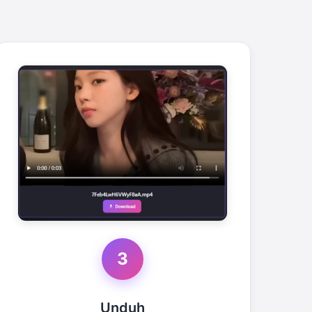
3
Unduh