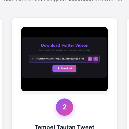
2
Tempel Tautan Tweet