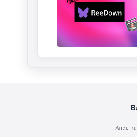
B
Anda ha