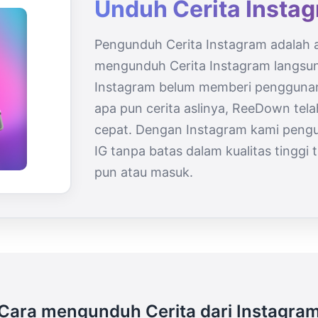
Unduh Cerita Insta
Pengunduh Cerita Instagram adalah 
mengunduh Cerita Instagram langsu
Instagram belum memberi penggun
apa pun cerita aslinya, ReeDown tel
cepat. Dengan Instagram kami peng
IG tanpa batas dalam kualitas tingg
pun atau masuk.
Cara mengunduh Cerita dari Instagra