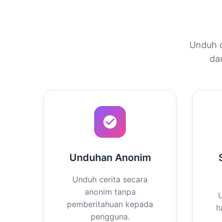
Unduh c
da
Unduhan Anonim
Unduh cerita secara
anonim tanpa
U
pemberitahuan kepada
h
pengguna.