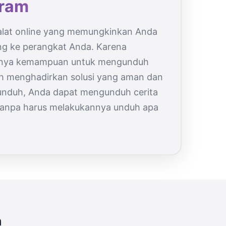
gram
alat online yang memungkinkan Anda
ng ke perangkat Anda. Karena
anya kemampuan untuk mengunduh
ah menghadirkan solusi yang aman dan
unduh, Anda dapat mengunduh cerita
i tanpa harus melakukannya unduh apa
m