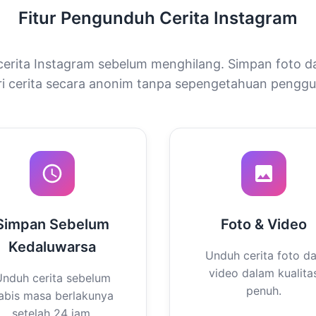
Fitur Pengunduh Cerita Instagram
erita Instagram sebelum menghilang. Simpan foto d
ri cerita secara anonim tanpa sepengetahuan penggu
Simpan Sebelum
Foto & Video
Kedaluwarsa
Unduh cerita foto d
video dalam kualita
nduh cerita sebelum
penuh.
abis masa berlakunya
setelah 24 jam.