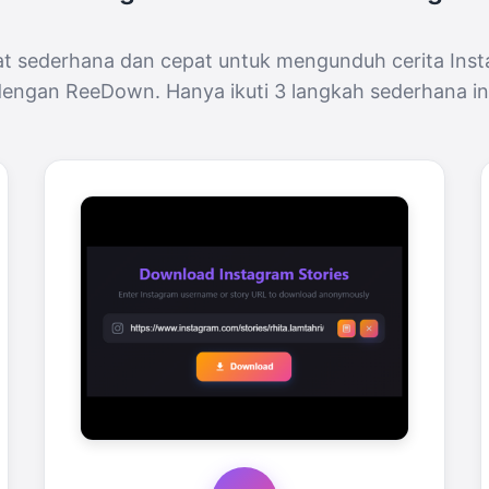
t sederhana dan cepat untuk mengunduh cerita Ins
engan ReeDown. Hanya ikuti 3 langkah sederhana in