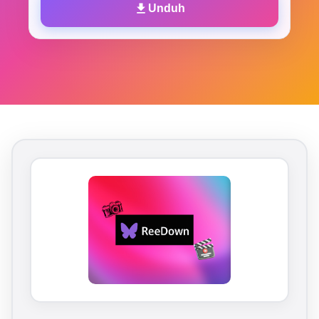
Unduh