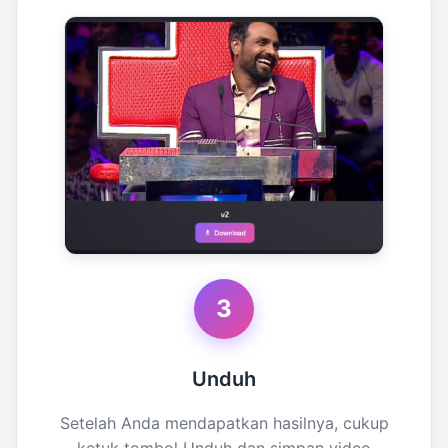
3
Unduh
Setelah Anda mendapatkan hasilnya, cukup
ketuk tombol Unduh dan simpan video