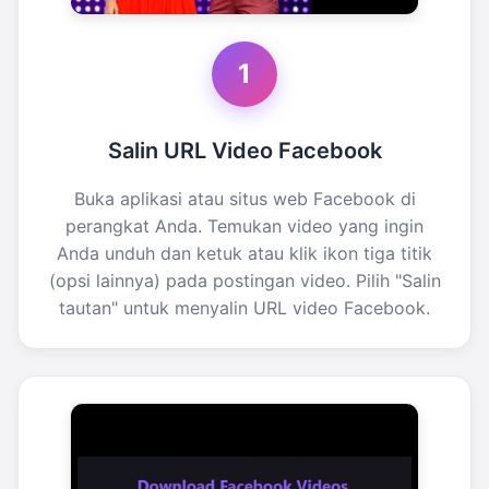
1
Salin URL Video Facebook
Buka aplikasi atau situs web Facebook di
perangkat Anda. Temukan video yang ingin
Anda unduh dan ketuk atau klik ikon tiga titik
(opsi lainnya) pada postingan video. Pilih "Salin
tautan" untuk menyalin URL video Facebook.