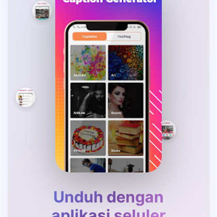
Unduh dengan
aplikasi seluler