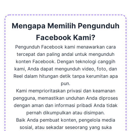
tidak memiliki batasan. Anda dipersilakan untuk
menggunakan pengunduh kami sebanyak yang
Anda inginkan, kapan pun Anda mau.
Mengapa Memilih Pengunduh
Facebook Kami?
Pengunduh Facebook kami menawarkan cara
tercepat dan paling andal untuk mengunduh
konten Facebook. Dengan teknologi canggih
kami, Anda dapat mengunduh video, foto, dan
Reel dalam hitungan detik tanpa kerumitan apa
pun.
Kami memprioritaskan privasi dan keamanan
pengguna, memastikan unduhan Anda diproses
dengan aman dan informasi pribadi Anda tidak
pernah dikumpulkan atau disimpan.
Baik Anda pembuat konten, pengelola media
sosial, atau sekadar seseorang yang suka