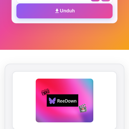
Unduh