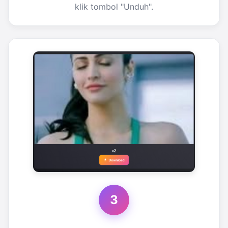
klik tombol "Unduh".
3