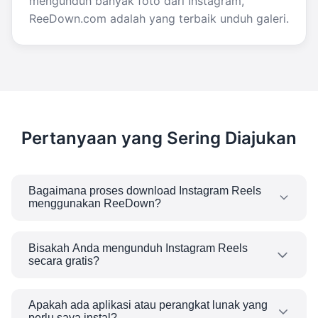
mengunduh banyak foto dari Instagram,
ReeDown.com adalah yang terbaik unduh galeri.
Pertanyaan yang Sering Diajukan
Bagaimana proses download Instagram Reels
menggunakan ReeDown?
Untuk mengunduh Reel Instagram menggunakan
ReeDown, cukup salin URL Reel Instagram dan
Bisakah Anda mengunduh Instagram Reels
secara gratis?
tempel ke pengunduh ReeDown's Reels, dan
tekan tombol unduh. Dalam hitungan detik, Reel
Ya, pengunduh Instagram Reels ReeDown
akan melakukannya unduh ke perangkat Anda
sepenuhnya gratis. Tidak ada yang
Apakah ada aplikasi atau perangkat lunak yang
— tidak perlu login.
perlu saya instal?