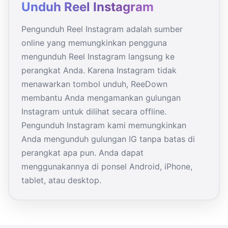
Unduh Reel Instagram
Pengunduh Reel Instagram adalah sumber
online yang memungkinkan pengguna
mengunduh Reel Instagram langsung ke
perangkat Anda. Karena Instagram tidak
menawarkan tombol unduh, ReeDown
membantu Anda mengamankan gulungan
Instagram untuk dilihat secara offline.
Pengunduh Instagram kami memungkinkan
Anda mengunduh gulungan IG tanpa batas di
perangkat apa pun. Anda dapat
menggunakannya di ponsel Android, iPhone,
tablet, atau desktop.