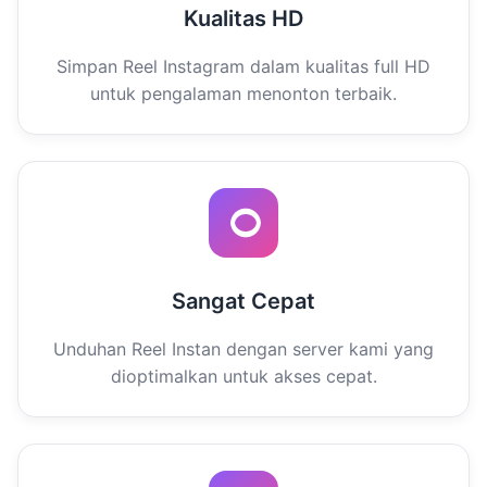
Kualitas HD
Simpan Reel Instagram dalam kualitas full HD
untuk pengalaman menonton terbaik.
Sangat Cepat
Unduhan Reel Instan dengan server kami yang
dioptimalkan untuk akses cepat.