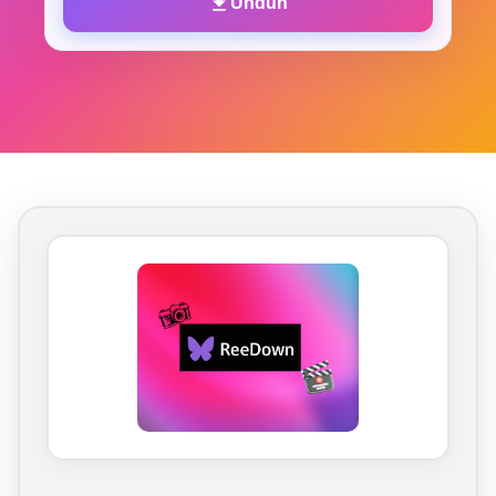
Unduh