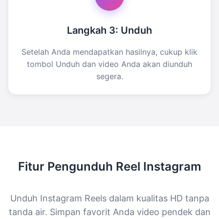
Langkah 3: Unduh
Setelah Anda mendapatkan hasilnya, cukup klik
tombol Unduh dan video Anda akan diunduh
segera.
Fitur Pengunduh Reel Instagram
Unduh Instagram Reels dalam kualitas HD tanpa
tanda air. Simpan favorit Anda video pendek dan