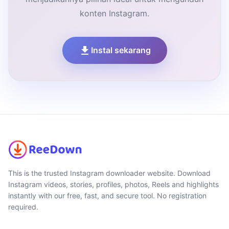
konten Instagram.
Instal sekarang
This is the trusted Instagram downloader website. Download
Instagram videos, stories, profiles, photos, Reels and highlights
instantly with our free, fast, and secure tool. No registration
required.