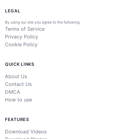
LEGAL
By using our site you agree to the following.
Terms of Service
Privacy Policy
Cookie Policy
QUICK LINKS
About Us
Contact Us
DMCA
How to use
FEATURES
Download Videos