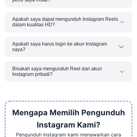
disembunyikan biaya, langganan, atau batas
unduhan.
Tidak diperlukan instalasi. ReeDown adalah alat
berbasis web yang bekerja di browser secara
Apakah saya dapat mengunduh Instagram Reels
dalam kualitas HD?
langsung di perangkat apa pun — desktop,
seluler, atau tablet.
Ya, ReeDown memungkinkan Anda mengunduh
Reel Instagram dalam kualitas asli, HD, dan Full
Apakah saya harus login ke akun Instagram
saya?
HD bila tersedia.
Tidak diperlukan login. Anda dapat mengunduh
Reel Instagram publik apa pun tanpa masuk ke
Bisakah saya mengunduh Reel dari akun
Instagram pribadi?
akun Anda akun.
Tidak, Anda hanya dapat mengunduh Reel dari
akun Instagram publik. Konten secara pribadi
akun dilindungi, dan karenanya tidak dapat
diunduh.
Mengapa Memilih Pengunduh
Instagram Kami?
Pengunduh Instagram kami menawarkan cara