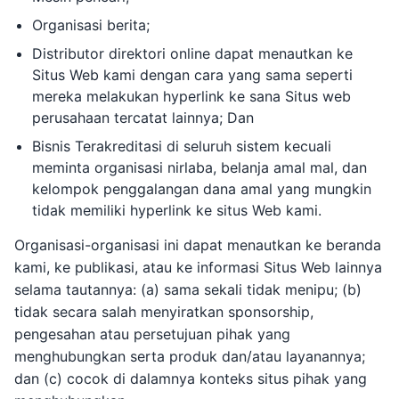
Organisasi berita;
Distributor direktori online dapat menautkan ke
Situs Web kami dengan cara yang sama seperti
mereka melakukan hyperlink ke sana Situs web
perusahaan tercatat lainnya; Dan
Bisnis Terakreditasi di seluruh sistem kecuali
meminta organisasi nirlaba, belanja amal mal, dan
kelompok penggalangan dana amal yang mungkin
tidak memiliki hyperlink ke situs Web kami.
Organisasi-organisasi ini dapat menautkan ke beranda
kami, ke publikasi, atau ke informasi Situs Web lainnya
selama tautannya: (a) sama sekali tidak menipu; (b)
tidak secara salah menyiratkan sponsorship,
pengesahan atau persetujuan pihak yang
menghubungkan serta produk dan/atau layanannya;
dan (c) cocok di dalamnya konteks situs pihak yang