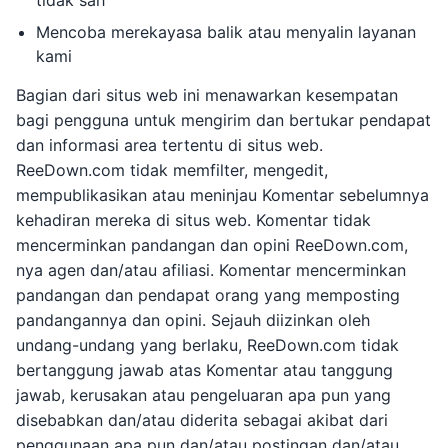
tidak sah
Mencoba merekayasa balik atau menyalin layanan
kami
Bagian dari situs web ini menawarkan kesempatan
bagi pengguna untuk mengirim dan bertukar pendapat
dan informasi area tertentu di situs web.
ReeDown.com tidak memfilter, mengedit,
mempublikasikan atau meninjau Komentar sebelumnya
kehadiran mereka di situs web. Komentar tidak
mencerminkan pandangan dan opini ReeDown.com,
nya agen dan/atau afiliasi. Komentar mencerminkan
pandangan dan pendapat orang yang memposting
pandangannya dan opini. Sejauh diizinkan oleh
undang-undang yang berlaku, ReeDown.com tidak
bertanggung jawab atas Komentar atau tanggung
jawab, kerusakan atau pengeluaran apa pun yang
disebabkan dan/atau diderita sebagai akibat dari
penggunaan apa pun dan/atau postingan dan/atau