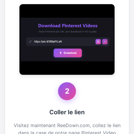
2
Coller le lien
Visitez maintenant ReeDown.com, collez le lien
dans la case de notre page Pinterest Video