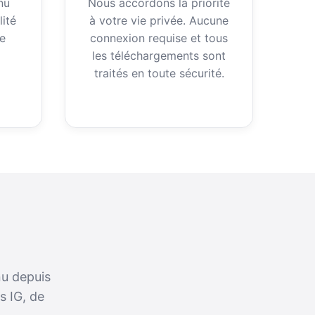
nu
Nous accordons la priorité
ité
à votre vie privée. Aucune
e
connexion requise et tous
les téléchargements sont
traités en toute sécurité.
u depuis
s IG, de