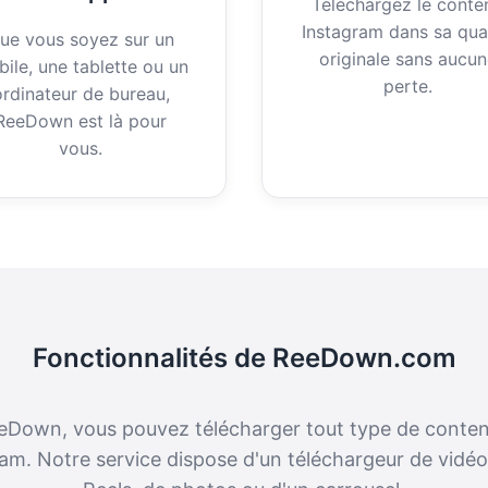
Téléchargez le conte
Instagram dans sa qual
ue vous soyez sur un
originale sans aucun
ile, une tablette ou un
perte.
ordinateur de bureau,
ReeDown est là pour
vous.
Fonctionnalités de ReeDown.com
eDown, vous pouvez télécharger tout type de conten
am. Notre service dispose d'un téléchargeur de vidéo