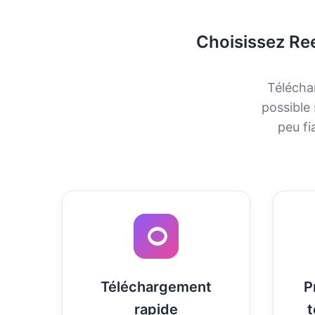
Choisissez Re
Télécha
possible 
peu fi
Téléchargement
P
rapide
t