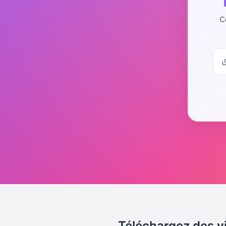
C
Téléchargez des vi