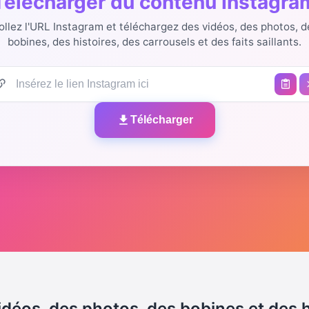
Télécharger du contenu Instagra
ollez l'URL Instagram et téléchargez des vidéos, des photos, d
bobines, des histoires, des carrousels et des faits saillants.
Télécharger
déos, des photos, des bobines et des 