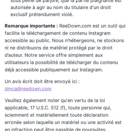
sous peine de parjure, que la partie plaignante est
autorisée à agir au nom du titulaire d'un droit
exclusif prétendument violé.
Remarque importante :
ReeDown.com est un outil qui
facilite le téléchargement de contenu Instagram
accessible au public. Nous n’hébergeons, ne stockons
ni ne distribuons de matériel protégé par le droit
d’auteur. Notre service offre simplement aux
utilisateurs la possibilité de télécharger du contenu
déjà accessible publiquement sur Instagram.
Un avis écrit doit être envoyé ici :
dmca@reedown.com
Veuillez également noter qu'en vertu de la loi
applicable, 17 U.S.C. 512 (f), toute personne qui,
sciemment et matériellement toute déclaration
erronée selon laquelle un matériel ou une activité est
en infraction peut être passible de poursuites.