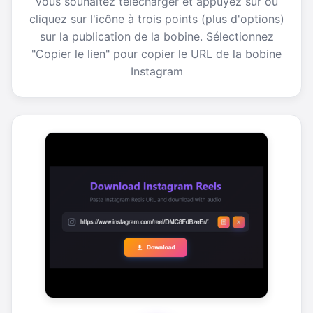
vous souhaitez télécharger et appuyez sur ou
cliquez sur l'icône à trois points (plus d'options)
sur la publication de la bobine. Sélectionnez
"Copier le lien" pour copier le URL de la bobine
Instagram