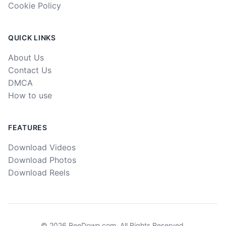
Cookie Policy
QUICK LINKS
About Us
Contact Us
DMCA
How to use
FEATURES
Download Videos
Download Photos
Download Reels
©
2026
ReeDown.com.
All Rights Reserved.