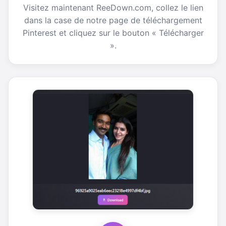
Visitez maintenant ReeDown.com, collez le lien
dans la case de notre page de téléchargement
Pinterest et cliquez sur le bouton « Télécharger
».