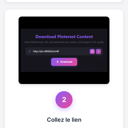
2
Collez le lien