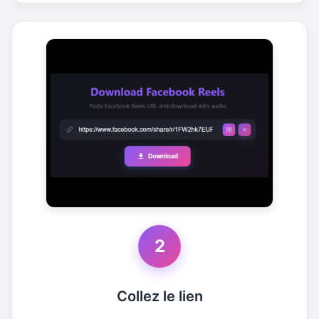
2
Collez le lien