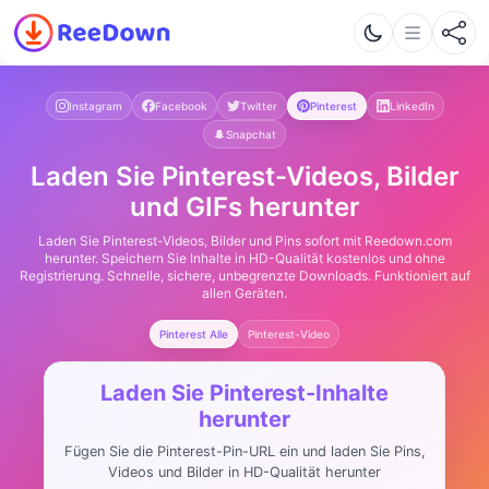
Instagram
Facebook
Twitter
Pinterest
LinkedIn
Snapchat
Laden Sie Pinterest-Videos, Bilder
und GIFs herunter
Laden Sie Pinterest-Videos, Bilder und Pins sofort mit Reedown.com
herunter. Speichern Sie Inhalte in HD-Qualität kostenlos und ohne
Registrierung. Schnelle, sichere, unbegrenzte Downloads. Funktioniert auf
allen Geräten.
Pinterest Alle
Pinterest-Video
Laden Sie Pinterest-Inhalte
herunter
Fügen Sie die Pinterest-Pin-URL ein und laden Sie Pins,
Videos und Bilder in HD-Qualität herunter