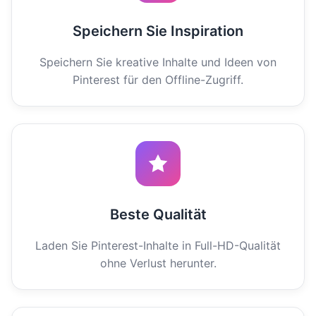
Speichern Sie Inspiration
Speichern Sie kreative Inhalte und Ideen von
Pinterest für den Offline-Zugriff.
Beste Qualität
Laden Sie Pinterest-Inhalte in Full-HD-Qualität
ohne Verlust herunter.