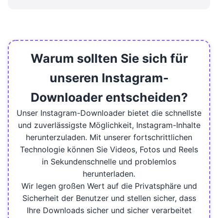
Nein, Sie dürfen Instagram Stories nur von
öffentlichen Instagram Konten herunterladen.
Der Inhalt von Private Konten sind geschützt
und können nicht heruntergeladen werden.
Warum sollten Sie sich für
unseren Instagram-
Downloader entscheiden?
Unser Instagram-Downloader bietet die schnellste
und zuverlässigste Möglichkeit, Instagram-Inhalte
herunterzuladen. Mit unserer fortschrittlichen
Technologie können Sie Videos, Fotos und Reels
in Sekundenschnelle und problemlos
herunterladen.
Wir legen großen Wert auf die Privatsphäre und
Sicherheit der Benutzer und stellen sicher, dass
Ihre Downloads sicher und sicher verarbeitet