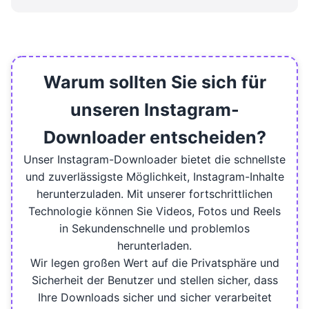
Nein, Sie können Reels nur von öffentlichen
Instagram Konten herunterladen. Der Inhalt
privat Konten sind geschützt und können daher
nicht heruntergeladen werden.
Warum sollten Sie sich für
unseren Instagram-
Downloader entscheiden?
Unser Instagram-Downloader bietet die schnellste
und zuverlässigste Möglichkeit, Instagram-Inhalte
herunterzuladen. Mit unserer fortschrittlichen
Technologie können Sie Videos, Fotos und Reels
in Sekundenschnelle und problemlos
herunterladen.
Wir legen großen Wert auf die Privatsphäre und
Sicherheit der Benutzer und stellen sicher, dass
Ihre Downloads sicher und sicher verarbeitet