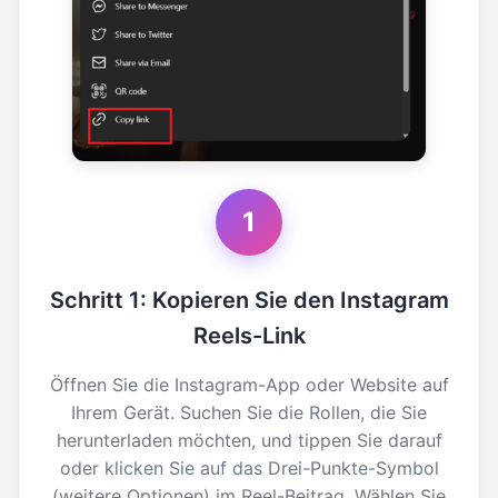
1
Schritt 1: Kopieren Sie den Instagram
Reels-Link
Öffnen Sie die Instagram-App oder Website auf
Ihrem Gerät. Suchen Sie die Rollen, die Sie
herunterladen möchten, und tippen Sie darauf
oder klicken Sie auf das Drei-Punkte-Symbol
(weitere Optionen) im Reel-Beitrag. Wählen Sie