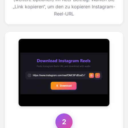
„Link kopieren“, um den zu kopieren Instagram-
Reel-URL
2