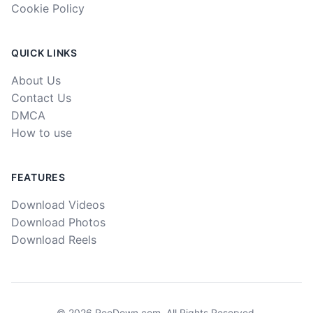
Cookie Policy
QUICK LINKS
About Us
Contact Us
DMCA
How to use
FEATURES
Download Videos
Download Photos
Download Reels
©
2026
ReeDown.com.
All Rights Reserved.