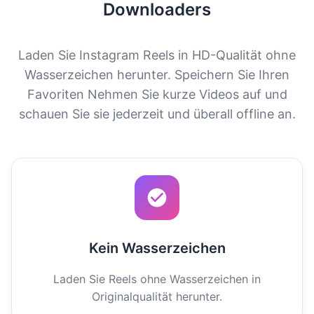
Downloaders
Laden Sie Instagram Reels in HD-Qualität ohne
Wasserzeichen herunter. Speichern Sie Ihren
Favoriten Nehmen Sie kurze Videos auf und
schauen Sie sie jederzeit und überall offline an.
Kein Wasserzeichen
Laden Sie Reels ohne Wasserzeichen in
Originalqualität herunter.